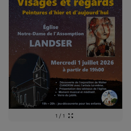
1
/
1