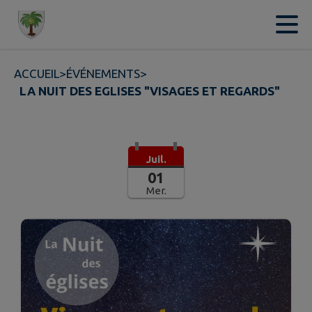
Contenu
Menu
Recherche
Pied de page
ACCUEIL
>
ÉVÉNEMENTS
>
LA NUIT DES EGLISES "VISAGES ET REGARDS"
Juil.
01
Mer.