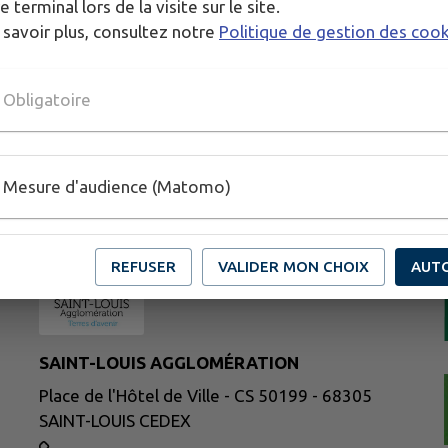
e terminal lors de la visite sur le site.
 savoir plus, consultez notre
Politique de gestion des coo
Obligatoire
Mesure d'audience (Matomo)
REFUSER
VALIDER MON CHOIX
AUT
SAINT-LOUIS AGGLOMÉRATION
Place de l'Hôtel de Ville - CS 50199 - 68305
SAINT-LOUIS CEDEX