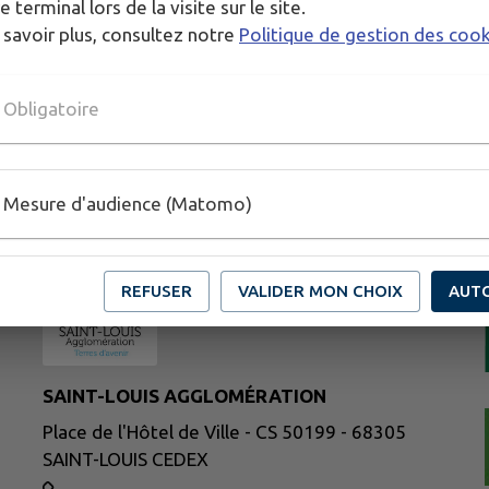
e terminal lors de la visite sur le site.
 savoir plus, consultez notre
Politique de gestion des coo
Obligatoire
Mesure d'audience (Matomo)
REFUSER
VALIDER MON CHOIX
AUT
SAINT-LOUIS AGGLOMÉRATION
Place de l'Hôtel de Ville - CS 50199 - 68305
SAINT-LOUIS CEDEX