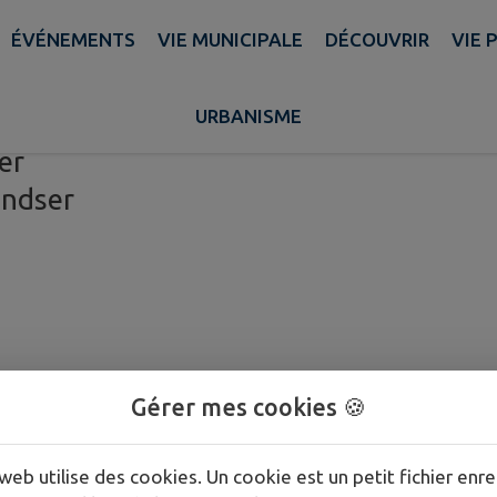
ÉVÉNEMENTS
VIE MUNICIPALE
DÉCOUVRIR
VIE 
URBANISME
stations
er
andser
Gérer mes cookies 🍪
web utilise des cookies. Un cookie est un petit fichier enre