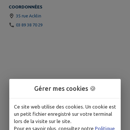
COORDONNÉES
35 rue Acklin
03 89 38 70 29
Gérer mes cookies 🍪
Ce site web utilise des cookies. Un cookie est
un petit fichier enregistré sur votre terminal
lors de la visite sur le site.
Pour en savoir plus, consultez notre
Politique