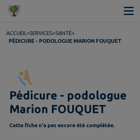
Contenu
Menu
Recherche
Pied de page
ACCUEIL
>
SERVICES
>
SANTÉ
>
PÉDICURE - PODOLOGUE MARION FOUQUET
Pédicure - podologue
Marion FOUQUET
Cette fiche n'a pas encore été complétée.